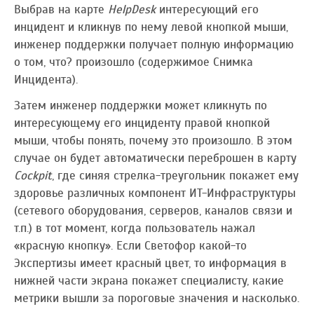
Выбрав на карте
HelpDesk
интересующий его
инцидент и кликнув по нему левой кнопкой мыши,
инженер поддержки получает полную информацию
о том, что? произошло (содержимое Снимка
Инцидента).
Затем инженер поддержки может кликнуть по
интересующему его инциденту правой кнопкой
мыши, чтобы понять, почему это произошло. В этом
случае он будет автоматически переброшен в карту
Соckpit
, где синяя стрелка-треугольник покажет ему
здоровье различных компонент ИТ-Инфраструктуры
(сетевого оборудования, серверов, каналов связи и
т.п.) в тот момент, когда пользователь нажал
«красную кнопку». Если Светофор какой-то
Экспертизы имеет красный цвет, то информация в
нижней части экрана покажет специалисту, какие
метрики вышли за пороговые значения и насколько.