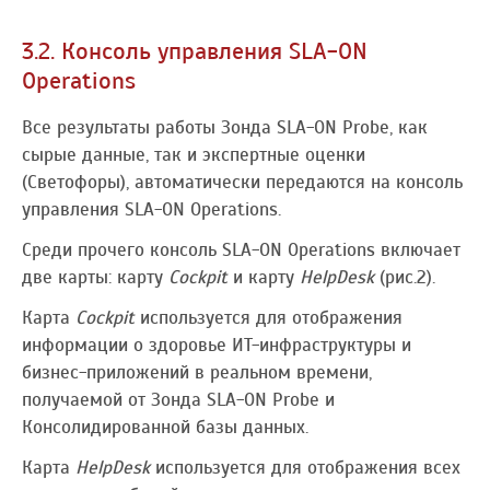
3.2. Консоль управления SLA-ON
Operations
Все результаты работы Зонда SLA-ON Probe, как
сырые данные, так и экспертные оценки
(Светофоры), автоматически передаются на консоль
управления SLA-ON Operations.
Среди прочего консоль SLA-ON Operations включает
две карты: карту
Cockpit
и карту
HelpDesk
(рис.2).
Карта
Cockpit
используется для отображения
информации о здоровье ИТ-инфраструктуры и
бизнес-приложений в реальном времени,
получаемой от Зонда SLA-ON Probe и
Консолидированной базы данных.
Карта
HelpDesk
используется для отображения всех