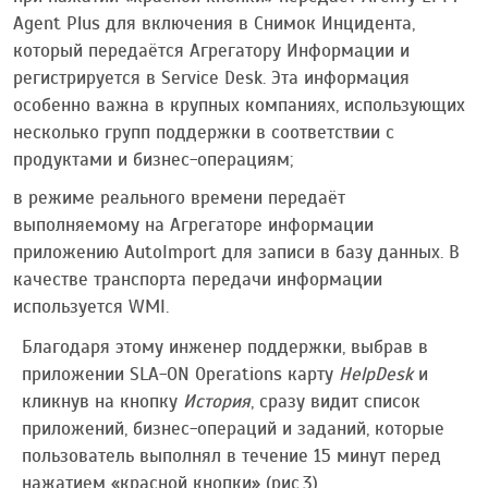
Agent Plus для включения в Снимок Инцидента,
который передаётся Агрегатору Информации и
регистрируется в Service Desk. Эта информация
особенно важна в крупных компаниях, использующих
несколько групп поддержки в соответствии с
продуктами и бизнес-операциям;
в режиме реального времени передаёт
выполняемому на Агрегаторе информации
приложению AutoImport для записи в базу данных. В
качестве транспорта передачи информации
используется WMI.
Благодаря этому инженер поддержки, выбрав в
приложении SLA-ON Operations карту
HelpDesk
и
кликнув на кнопку
История
, сразу видит список
приложений, бизнес-операций и заданий, которые
пользователь выполнял в течение 15 минут перед
нажатием «красной кнопки» (рис.3).