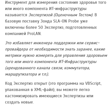
Инструмент для измерения состояния здоровья того
или иного компонента ИТ-инфраструктуры
называется
Экспертизой (Оценочным Тестом)
. В
базовую поставку Зонда SLA-ON Probe уже
включены более 50 Экспертиз, подготовленных
компанией ProLAN.
Это избавляет инженера поддержки или сервис-
провайдера от необходимости знать заранее, какие
метрики нужно измерять для управления здоровьем
того или иного компонента ИТ-Инфраструктуры
(арендованного канала связи, коммутатора,
маршрутизатора и т.п.).
Код Экспертиз открыт (это программа на VBScript,
упакованная в XML-файл), вы можете легко
кастомизировать имеющиеся Экспертизы или
создать новые.