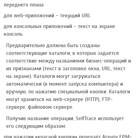
переднего плана
для web-приложений – текущий URL
для консольных приложений – текст на экране
консоль
Предварительно должны быть созданы
соответствующие каталоги, в которых задаётся
соответствие между названиями бизнес-операций и
их признаками (текст в заголовке окна, URL, текст
на экране). Каталоги могут загружаться
автоматически (в момент запуска компьютера) и
вручную, по нажатию специальной кнопки. Каталоги
могут храниться на web-сервере (HTTP), FTP-
сервере, файловом сервере.
Получив название операции, SelfTrace использует
его следующим образом:
при нажатии «красной кнопки» передаёт Агенту EPM-