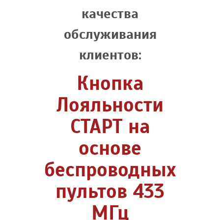
качества
обслуживания
клиентов:
Кнопка
Лояльности
СТАРТ на
основе
беспроводных
пультов 433
МГц