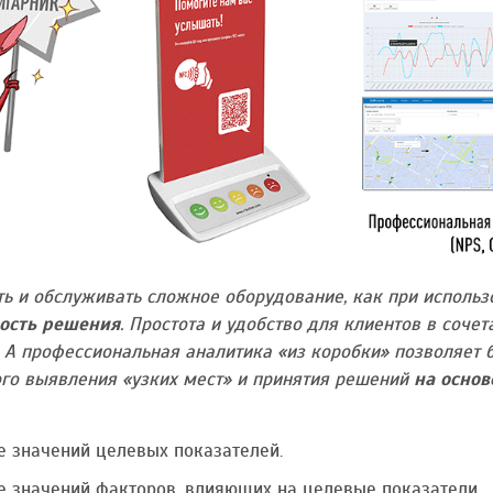
ь и обслуживать сложное оборудование, как при использ
ость решения
. Простота и удобство для клиентов в соче
. А профессиональная аналитика «из коробки» позволяет 
ого выявления «узких мест» и принятия решений
на основ
е значений целевых показателей.
е значений факторов, влияющих на целевые показатели.