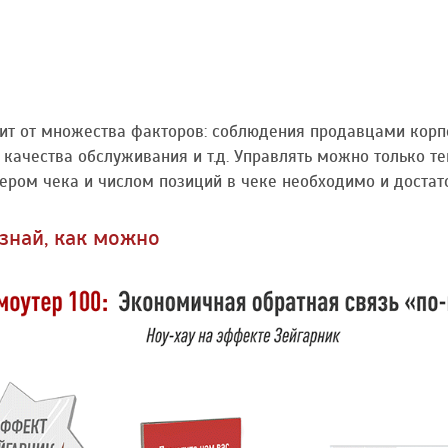
ит от множества факторов: соблюдения продавцами корпо
качества обслуживания и т.д. Управлять можно только те
ером чека и числом позиций в чеке необходимо и достато
узнай, как можно