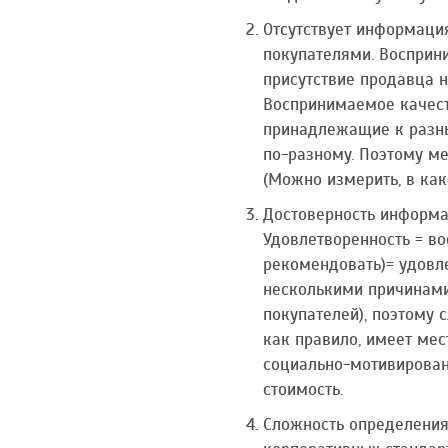
Отсутствует информаци
покупателями. Восприн
присутствие продавца н
Воспринимаемое качеств
принадлежащие к разны
по-разному. Поэтому м
(Можно измерить, в ка
Достоверность информац
Удовлетворенность = во
рекомендовать)= удовл
несколькими причинами.
покупателей), поэтому 
как правило, имеет мес
социально-мотивированн
стоимость.
Сложность определения