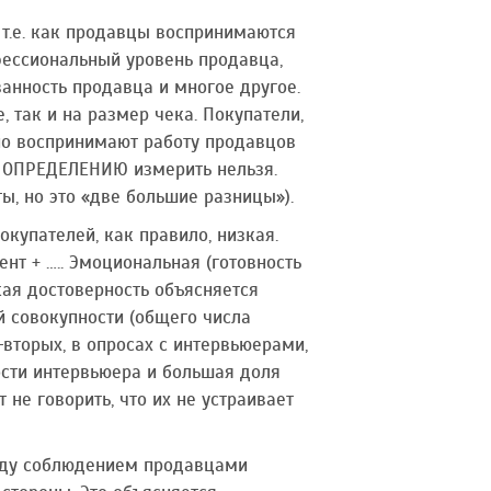
т.е. как продавцы воспринимаются
фессиональный уровень продавца,
анность продавца и многое другое.
 так и на размер чека. Покупатели,
о воспринимают работу продавцов
О ОПРЕДЕЛЕНИЮ измерить нельзя.
, но это «две большие разницы»).
купателей, как правило, низкая.
нт + ….. Эмоциональная (готовность
ая достоверность объясняется
й совокупности (общего числа
вторых, в опросах с интервьюерами,
ости интервьюера и большая доля
не говорить, что их не устраивает
жду соблюдением продавцами