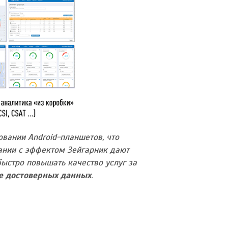
овании Android-планшетов, что
тании с эффектом Зейгарник дают
быстро повышать качество услуг за
е достоверных данных
.