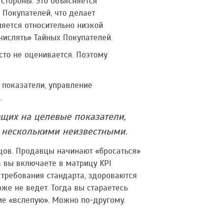
 стороны. Это объясняется
Покупателей, что делает
яется относительно низкой
числять» Тайных Покупателей.
сто не оценивается. Поэтому
 показатели, управление
.
щих на целевые показатели,
 несколькими неизвестными.
цов. Продавцы начинают «бросаться»
а вы включаете в матрицу KPI
требования стандарта, здороваются
оже не ведет. Тогда вы стараетесь
ие «вслепую». Можно по-другому.