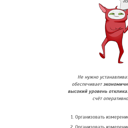
Не нужно устанавливат
обеспечивает
экономичн
высокий уровень отклика
счёт оперативн
Организовать измерени
Организовать измерени