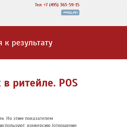
Тел: +7 (495) 363-59-15
 к результату
в ритейле. POS
я». Но этим показателем
используют: конверсию (отношение