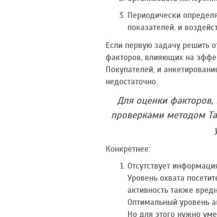
Периодически определя
показателей, и воздейс
Если первую задачу решить о
факторов, влияющих на эффе
Покупателей, и анкетировани
недостаточно.
Для оценки факторов,
проверками методом Тай
Конкретнее:
Отсутствует информация
Уровень охвата посетит
активность также вредн
Оптимальный уровень а
Но для этого нужно уме