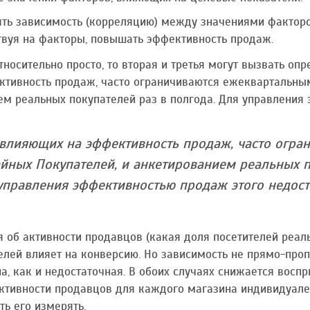
ть зависимость (корреляцию) между значениями фактор
твуя на факторы, повышать эффективность продаж.
тносительно просто, то вторая и третья могут вызвать оп
ктивность продаж, часто ограничиваются ежеквартальн
ем реальных покупателей раз в полгода. Для управления
 влияющих на эффективность продаж, часто огр
ных Покупателей, и анкетированием реальных по
управления эффективностью продаж этого недост
 об активности продавцов (какая доля посетителей реал
елей влияет на конверсию. Но зависимость не прямо-проп
а, как и недостаточная. В обоих случаях снижается вос
ктивности продавцов для каждого магазина индивидуален
ть его измерять.