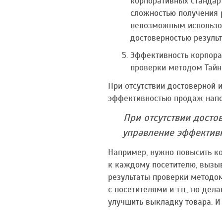
корпоративных стандарт
сложностью получения 
невозможным использов
достоверностью результ
Эффективность корпорат
проверки методом Тайн
При отсутствии достоверной 
эффективностью продаж напо
При отсутствии досто
управление эффектив
Например, нужно повысить к
к каждому посетителю, вызыв
результаты проверки методом
с посетителями и т.п., но де
улучшить выкладку товара. И